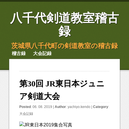
八千代剣道教室稽古
録
茨城県八千代町の剣道教室の稽古録
稽古録
大会記録
第30回 JR東日本ジュニ
ア剣道大会
Posted
: 06. 08. 2019 |
Author
:
yachiyo.kendo
|
Category
:
大会記録