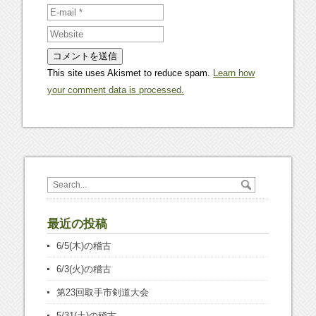
This site uses Akismet to reduce spam.
Learn how
your comment data is processed.
最近の投稿
6/5(木)の稽古
6/3(火)の稽古
第23回取手市剣道大会
5/31(土)の稽古