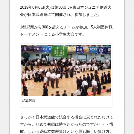
2019年8月6日(火)は第30回 JR東日本ジュニア剣道大
会が日本武道館にて開催され、参加しました。
1都13県から300を超えるチームが参加。5人制団体戦
トーナメントによる小学生大会です。
試合開始
せっかく日本武道館で試合する機会に恵まれたわけで
すから、せめて初戦は勝ちたかったのですが・・・惜
敗。しかも逆転本数差負けという最も悔しい負け方。